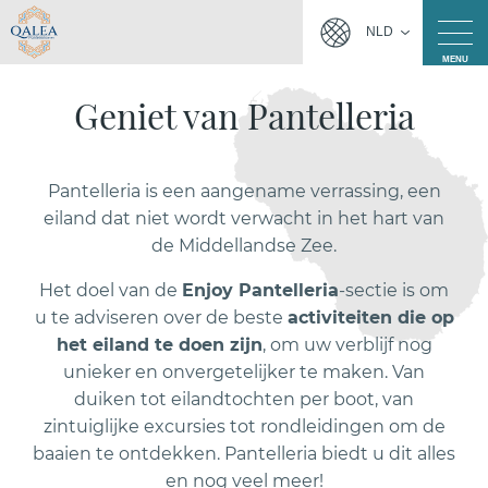
NLD
MENU
Geniet van Pantelleria
Pantelleria is een aangename verrassing, een
eiland dat niet wordt verwacht in het hart van
de Middellandse Zee.
Het doel van de
Enjoy Pantelleria
-sectie is om
u te adviseren over de beste
activiteiten die op
het eiland te doen zijn
, om uw verblijf nog
unieker en onvergetelijker te maken. Van
duiken tot eilandtochten per boot, van
zintuiglijke excursies tot rondleidingen om de
baaien te ontdekken. Pantelleria biedt u dit alles
en nog veel meer!