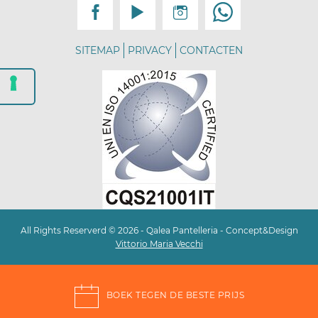
SITEMAP
PRIVACY
CONTACTEN
All Rights Reserverd © 2026 - Qalea Pantelleria - Concept&Design
Vittorio Maria Vecchi
BOEK TEGEN DE BESTE PRIJS