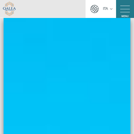
ITA
MENU