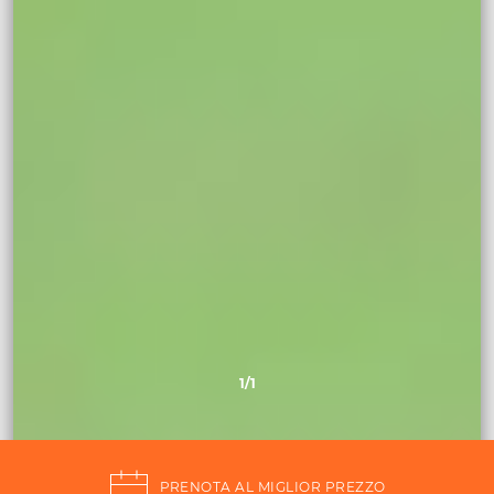
1
/1
PRENOTA AL MIGLIOR PREZZO