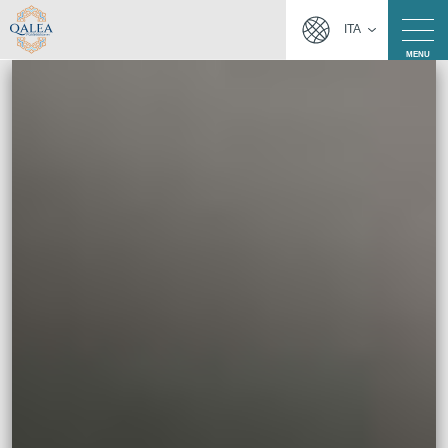
ITA
MENU