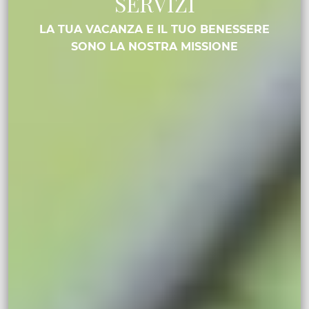
SERVIZI
LA TUA VACANZA E IL TUO BENESSERE
SONO LA NOSTRA MISSIONE