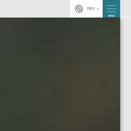
DEU
MENÜ