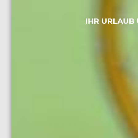
IHR URLAUB 