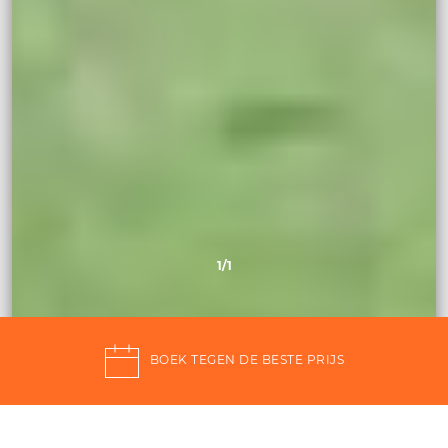
1
/1
BOEK TEGEN DE BESTE PRIJS