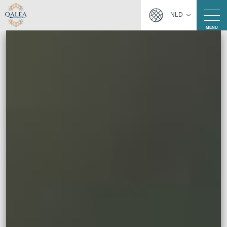
NLD
MENU