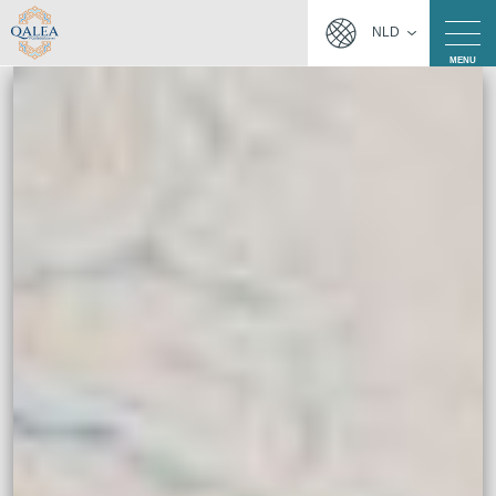
NLD
MENU