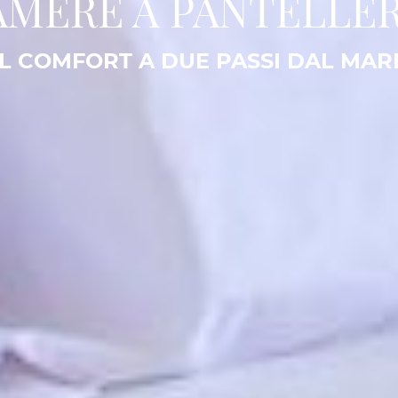
AMERE A PANTELLER
IL COMFORT A DUE PASSI DAL MAR