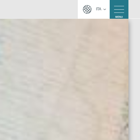
ITA
MENU