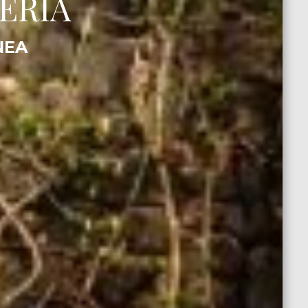
ERIA
NEA