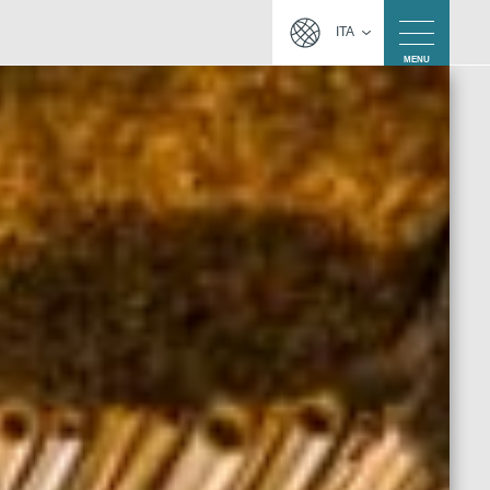
ITA
MENU