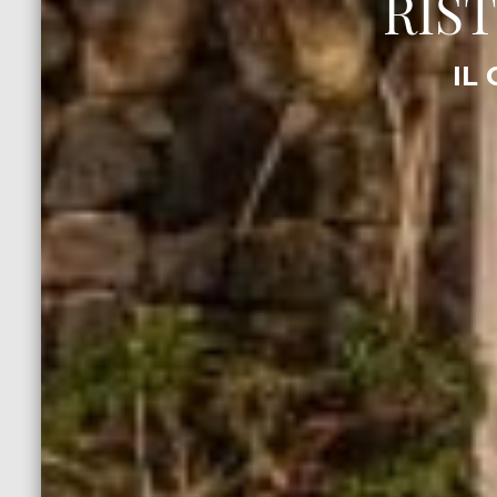
RIS
IL