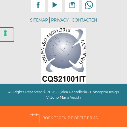
SITEMAP
PRIVACY
CONTACTEN
All Rights Reserverd © 2026 - Qalea Pantelleria - Concept&Design
Vittorio Maria Vecchi
BOEK TEGEN DE BESTE PRIJS