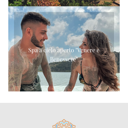
Spa a cielo aperto "Venere e
Benessere"