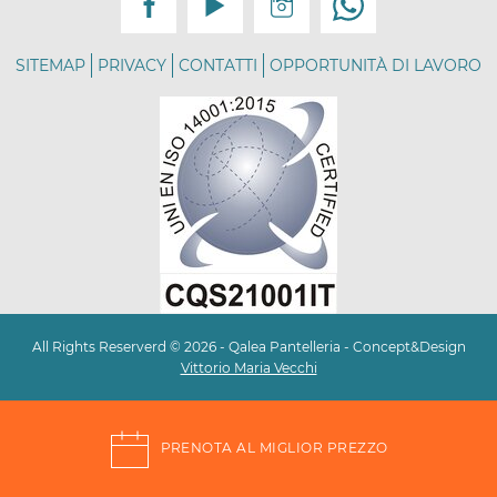
SITEMAP
PRIVACY
CONTATTI
OPPORTUNITÀ DI LAVORO
All Rights Reserverd © 2026 - Qalea Pantelleria - Concept&Design
Vittorio Maria Vecchi
PRENOTA AL MIGLIOR PREZZO