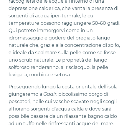
raccogliersi delle acque all’interno di una
depressione calderica, che vanta la presenza di
sorgenti di acqua iper-termale, le cui
temperature possono raggiungere 50-60 gradi.
Qui potrete immergervi come in un
idromassaggio e godere del pregiato fango
naturale che, grazie alla concentrazione di zolfo,
è ideale da spalmare sulla pelle come se fosse
uno scrub naturale. Le proprietà del fango
solforoso renderanno, al risciacquo, la pelle
levigata, morbida e setosa.
Proseguendo lungo la costa orientale dell’isola
giungeremo a
Gadir
, piccolissimo borgo di
pescatori, nelle cui vasche scavate negli scogli
affiorano sorgenti d’acqua calda e dove sarà
possibile passare da un rilassante bagno caldo
ad un tuffo nelle rinfrescanti acque del mare.