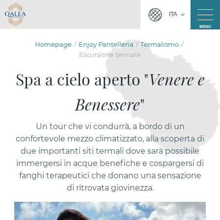
ITA
MENU
Homepage
Enjoy Pantelleria
Termalismo
Escursione termale
Spa a cielo aperto "
Venere e
Benessere
"
Un tour che vi condurrà, a bordo di un
confortevole mezzo climatizzato, alla scoperta di
due importanti siti termali dove sarà possibile
immergersi in acque benefiche e cospargersi di
fanghi terapeutici che donano una sensazione
di ritrovata giovinezza.