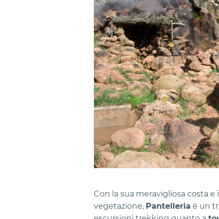
Con la sua meravigliosa costa e i
vegetazione,
Pantelleria
è un tr
escursioni trekking quanto a
to