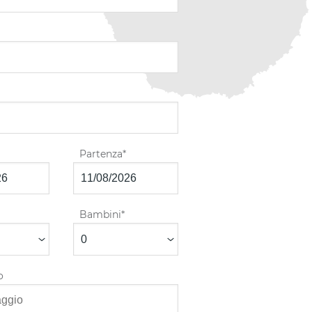
Partenza
Bambini
o