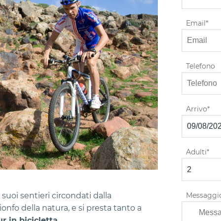
Email
Telefono
Arrivo
Adulti
Messaggi
 suoi sentieri circondati dalla
ionfo della natura, e si presta tanto a
ur in bicicletta.