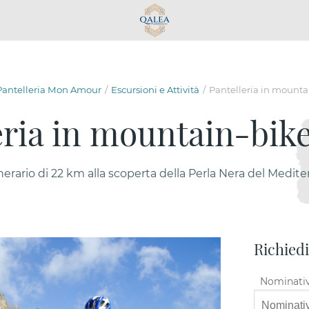
Pantelleria Mon Amour
Escursioni e Attività
Pantelleria in mounta
eria in mountain-bike
nerario di 22 km alla scoperta della Perla Nera del Medit
Richied
Nominati