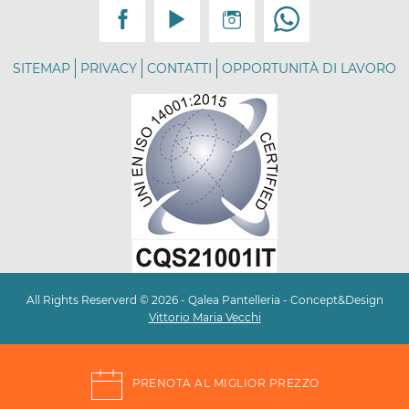
SITEMAP
PRIVACY
CONTATTI
OPPORTUNITÀ DI LAVORO
All Rights Reserverd © 2026 - Qalea Pantelleria - Concept&Design
Vittorio Maria Vecchi
PRENOTA AL MIGLIOR PREZZO