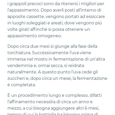
i grappoli precoci sono da ritenersi i migliori per
l’appassimento. Dopo averli posti all’interno di
apposite cassette, vengono portati ad essiccare
in luoghi soleggiati e areati, dove vengono più
volte girati affinché si possa ottenere un
appassimento omogeneo.
Dopo circa due mesi si giunge alla fase della
torchiatura. Successivamente l’uva viene
immersa nel mosto in fermentazione di un’altra
vendemmia e, ormai secca, si reidrata
naturalmente. A questo punto l’uva cede gli
zuccheri e, dopo circa un mese, la fermentazione
è completata.
È un procedimento lungo e complesso, difatti
l’affinamento necessita di circa un anno e
mezzo, a cui bisogna aggiungere altri 6 mesi,
tempo di cui la bottiglia ha bisogno prima di