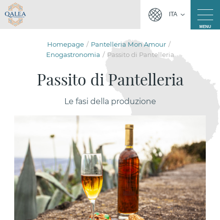
ITA
MENU
Homepage
Pantelleria Mon Amour
Enogastronomia
Passito di Pantelleria
Passito di Pantelleria
Le fasi della produzione