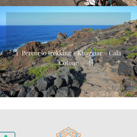
1° Percorso trekking - Khaggiar – Cala
Cotone