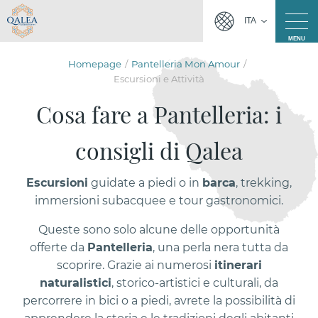
ITA
MENU
Homepage
Pantelleria Mon Amour
Escursioni e Attività
Cosa fare a Pantelleria: i
consigli di Qalea
Escursioni
guidate a piedi o in
barca
, trekking,
immersioni subacquee e tour gastronomici.
Queste sono solo alcune delle opportunità
offerte da
Pantelleria
, una perla nera tutta da
scoprire. Grazie ai numerosi
itinerari
naturalistici
, storico-artistici e culturali, da
percorrere in bici o a piedi, avrete la possibilità di