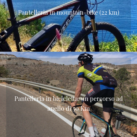
Pantelleria in mountain-bike (22 km)
Pantelleria in bicicletta: un percorso ad
anello di 50 Km