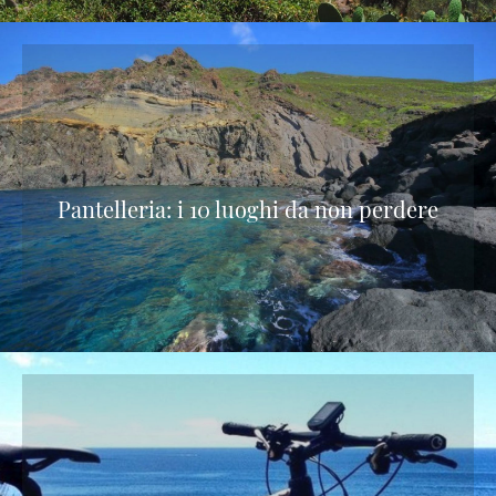
Pantelleria: i 10 luoghi da non perdere