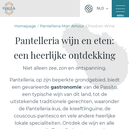
NLD
MENU
Homepage
Pantelleria Mon Amour
Food en Wine
Pantelleria wijn en eten:
een heerlijke ontdekking
Niet alleen zee, zon en ontspanning.
Pantelleria, op zijn beperkte grondgebied, biedt
een gevarieerde
gastronomie
: van de Passito,
een typische wijn van dit land, tot de
uitstekende traditionele gerechten, waaronder
de Pantelleria-kus, de kreeftlinguine, de
couscous-pantesco en vele andere heerlijke
lokale specialiteiten. Ontdek de wijn en alle