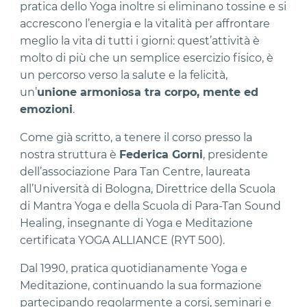
pratica dello Yoga inoltre si eliminano tossine e si
accrescono l’energia e la vitalità per affrontare
meglio la vita di tutti i giorni: quest’attività è
molto di più che un semplice esercizio fisico, è
un percorso verso la salute e la felicità,
un’
unione armoniosa tra corpo, mente ed
emozioni
.
Come già scritto, a tenere il corso presso la
nostra struttura è
Federica Gorni
, presidente
dell’associazione Para Tan Centre, laureata
all’Università di Bologna, Direttrice della Scuola
di Mantra Yoga e della Scuola di Para-Tan Sound
Healing, insegnante di Yoga e Meditazione
certificata YOGA ALLIANCE (RYT 500).
Dal 1990, pratica quotidianamente Yoga e
Meditazione, continuando la sua formazione
partecipando regolarmente a corsi, seminari e