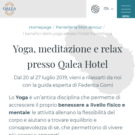
ITA
MENU
Homepage
Pantelleria Mon Amour
I benefici dello yoga presso l'hotel Pantelleria
Yoga, meditazione e relax
presso Qalea Hotel
Dal 20 al 27 luglio 2019, vieni a rilassarti da noi
con la guida esperta di Federica Gorni
Lo
Yoga
è un’antica disciplina che permette di
accrescere il proprio
benessere a livello fisico e
mentale
: le attività allenano la flessibilità del
corpo e aiutano a trovare equilibrio e
consapevolezza di sé, che permettono di vivere