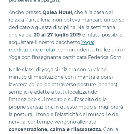
più sereni e appagati.
Anche presso
Qalea Hotel
, che è la casa del
relax a Pantelleria, non poteva mancare un corso
dedicato a questa disciplina. Nella settimana
che va dal
20 al 27 luglio 2019
è infatti possibile
acquistare il nostro pacchetto
Yoga:
meditazione e relax
,
comprendente tre lezioni di
Yoga con l'insegnante certificata Federica Gorni.
Nelle classi di yoga si inizierà con qualche
minuto di meditazione con i mantra e poi si
lavorerà col corpo attraverso posture (ananas)
semplici e adatte a tutti, focalizzando
l’attenzione sul respiro e sull’ascolto delle
proprie sensazioni. In questo modo si migliorerà
la postura, il tono e l’elasticità dei muscoli e dei
nervi; al contempo vengono allenate
concentrazione, calma e rilassatezza
. Con la