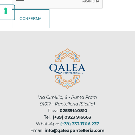
CONFERMA
Via Cimillia, 6 - Punta Fram
91017
-
Pantelleria
(
Sicilia
)
P.iva:
02539140810
Tel.:
(+39) 0923 916663
WhatsApp:
(+39) 333.1706.237
Email:
info@qaleapantelleria.com