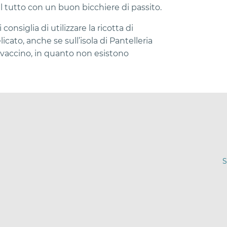
 tutto con un buon bicchiere di passito.
 consiglia di utilizzare la ricotta di
cato, anche se sull’isola di Pantelleria
te vaccino, in quanto non esistono
S