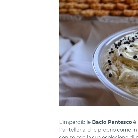
L’imperdibile
Bacio Pantesco
è 
Pantelleria, che proprio come in
con sé con la sua esplosione di 