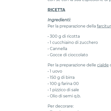
RICETTA
Ingredienti:
Per la preparazione della
farcitu
• 300 g di ricotta
• 1 cucchiaino di zucchero
• Cannella
• Gocce di cioccolato
Per la preparazione delle
cialde
o
• 1 uovo
• 150 g di birra
• 100 g farina 00
• 1 pizzico di sale
• Olio di semi q.b.
Per decorare: