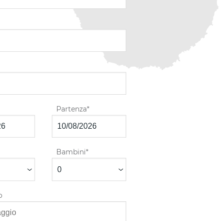
Partenza
Bambini
o