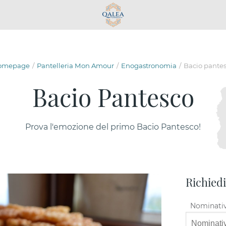
omepage
Pantelleria Mon Amour
Enogastronomia
Bacio pante
Bacio Pantesco
Prova l'emozione del primo Bacio Pantesco!
Richied
Nominati