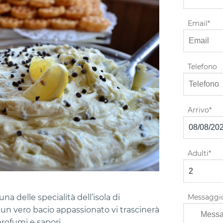
Email
Telefono
Arrivo
Adulti
Messaggi
una delle specialità dell’isola di
 un vero bacio appassionato vi trascinerà
profumi e sapori.