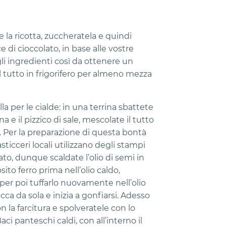
e la ricotta, zuccheratela e quindi
 di cioccolato, in base alle vostre
 ingredienti così da ottenere un
tutto in frigorifero per almeno mezza
a per le cialde: in una terrina sbattete
na e il pizzico di sale, mescolate il tutto
 Per la preparazione di questa bontà
asticceri locali utilizzano degli stampi
zzato, dunque scaldate l’olio di semi in
to ferro prima nell’olio caldo,
per poi tuffarlo nuovamente nell’olio
acca da sola e inizia a gonfiarsi. Adesso
n la farcitura e spolveratele con lo
aci panteschi caldi, con all’interno il