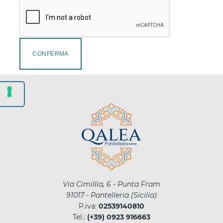
CONFERMA
Via Cimillia, 6 - Punta Fram
91017
-
Pantelleria
(
Sicilia
)
P.iva:
02539140810
Tel.:
(+39) 0923 916663