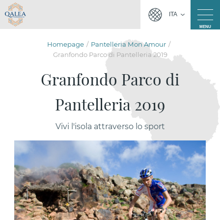
ITA
MENU
Homepage
Pantelleria Mon Amour
Granfondo Parco di Pantelleria 2019
Granfondo Parco di
Pantelleria 2019
Vivi l'isola attraverso lo sport