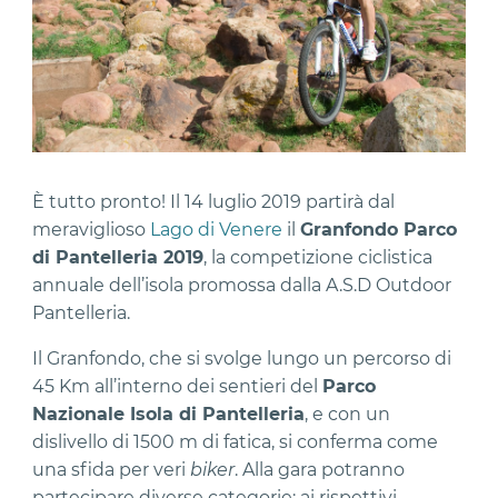
È tutto pronto! Il 14 luglio 2019 partirà dal
meraviglioso
Lago di Venere
il
Granfondo Parco
di Pantelleria 2019
, la competizione ciclistica
annuale dell’isola promossa dalla A.S.D Outdoor
Pantelleria.
Il Granfondo, che si svolge lungo un percorso di
45 Km all’interno dei sentieri del
Parco
Nazionale Isola di Pantelleria
, e con un
dislivello di 1500 m di fatica, si conferma come
una sfida per veri
biker
. Alla gara potranno
partecipare diverse categorie: ai rispettivi