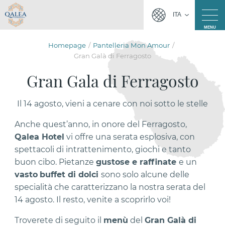
ITA
MENU
Homepage
Pantelleria Mon Amour
Gran Galà di Ferragosto
Gran Gala di Ferragosto
Il 14 agosto, vieni a cenare con noi sotto le stelle
Anche quest’anno, in onore del Ferragosto,
Qalea Hotel
vi offre una serata esplosiva, con
spettacoli di intrattenimento, giochi e tanto
buon cibo. Pietanze
gustose e raffinate
e un
vasto
buffet di dolci
sono solo alcune delle
specialità che caratterizzano la nostra serata del
14 agosto. Il resto, venite a scoprirlo voi!
Troverete di seguito il
menù
del
Gran Galà di