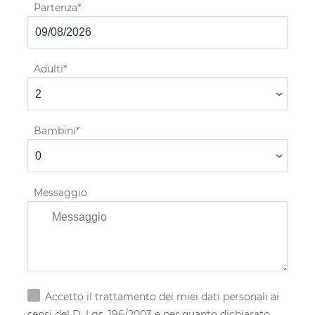
Partenza
Adulti
Bambini
Messaggio
Accetto il trattamento dei miei dati personali ai
sensi del D. Lgs. 196/2003 e per quanto dichiarato