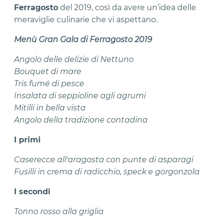
Ferragosto
del 2019, così da avere un’idea delle
meraviglie culinarie che vi aspettano.
Menù Gran Gala di Ferragosto 2019
Angolo delle delizie di Nettuno
Bouquet di mare
Tris fumé di pesce
Insalata di seppioline agli agrumi
Mitilli in bella vista
Angolo della tradizione contadina
I primi
Caserecce all'aragosta con punte di asparagi
Fusilli in crema di radicchio, speck e gorgonzola
I secondi
Tonno rosso alla griglia