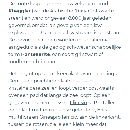
De route loopt door een lavaveld genaamd
Khaggiar
(van de Arabische "hagar", of zwarte
steen) en werd ongeveer 8.000 jaar geleden
gevormd, omdat, als gevolg van een lava-
explosie, een 3 km lange lavastroom is ontstaan.
De gevormde rotsen worden internationaal
aangeduid als de geologisch-wetenschappelijke
term
Pantellerite
, een soort grijszwart of
roodbruin obsidiaan.
Het begint op de parkeerplaats van Cala Cinque
Denti, een prachtige plaats met een
kristalheldere zee, en loopt verder oostwaarts
over een pad dat langs de zee loopt. Op een
gegeven moment tussen
Elicrisio
di Pantelleria,
een plant met een intense gele kleur,
Erica
multiflora
en
Gineapro fenicio
, aan de linkerkant,
tussen de rotsen, zie je een klein meer dat