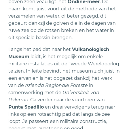
boven zeeniveau ligt: het
Ondine-meer
. De
naam komt juist voort uit de methode van het
verzamelen van water, of beter gezegd, dit
gebeurt dankzij de golven die in de dagen van
ruwe zee op de rotsen breken en het water in
dit speciale bassin brengen.
Langs het pad dat naar het
Vulkanologisch
Museum
leidt, is het mogelijk om enkele
militaire installaties uit de Tweede Wereldoorlog
te zien. In feite bevindt het museum zich juist in
een ervan en is het opgezet dankzij het werk
van de
Azienda Regionale Foreste
in
samenwerking met de
Universiteit van
Palermo
. Ga verder naar de vuurtoren van
Punta Spadillo
en draai vervolgens terug naar
links op een rotsachtig pad dat langs de zee
loopt. Je passeert een militaire constructie,
bedekt met lavastenen en goed