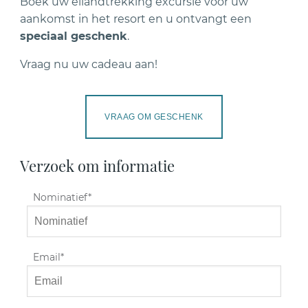
Boek uw eilandtrekking excursie voor uw
aankomst in het resort en u ontvangt een
speciaal geschenk
.
Vraag nu uw cadeau aan!
VRAAG OM GESCHENK
Verzoek om informatie
Nominatief
Email