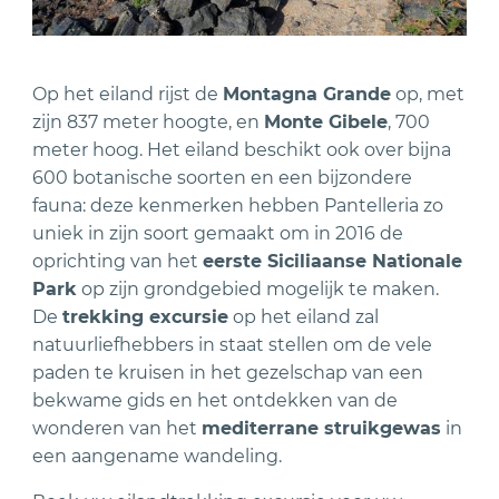
Op het eiland rijst de
Montagna Grande
op, met
zijn 837 meter hoogte, en
Monte Gibele
, 700
meter hoog. Het eiland beschikt ook over bijna
600 botanische soorten en een bijzondere
fauna: deze kenmerken hebben Pantelleria zo
uniek in zijn soort gemaakt om in 2016 de
oprichting van het
eerste Siciliaanse Nationale
Park
op zijn grondgebied mogelijk te maken.
De
trekking excursie
op het eiland zal
natuurliefhebbers in staat stellen om de vele
paden te kruisen in het gezelschap van een
bekwame gids en het ontdekken van de
wonderen van het
mediterrane struikgewas
in
een aangename wandeling.