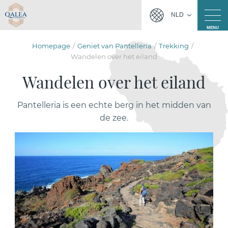
NLD
MENU
Homepage
Geniet van Pantelleria
Trekking
Wandelen over het eiland
Wandelen over het eiland
Pantelleria is een echte berg in het midden van
de zee.