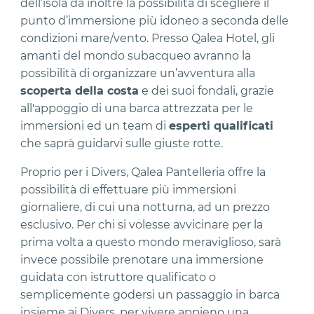
dell’isola dà inoltre la possibilità di scegliere il
punto d’immersione più idoneo a seconda delle
condizioni mare/vento. Presso Qalea Hotel, gli
amanti del mondo subacqueo avranno la
possibilità di organizzare un’avventura alla
scoperta della costa
e dei suoi fondali, grazie
all'appoggio di una barca attrezzata per le
immersioni ed un team di
esperti qualificati
che saprà guidarvi sulle giuste rotte.
Proprio per i Divers, Qalea Pantelleria offre la
possibilità di effettuare più immersioni
giornaliere, di cui una notturna, ad un prezzo
esclusivo. Per chi si volesse avvicinare per la
prima volta a questo mondo meraviglioso, sarà
invece possibile prenotare una immersione
guidata con istruttore qualificato o
semplicemente godersi un passaggio in barca
insieme ai Divers, per vivere appieno una