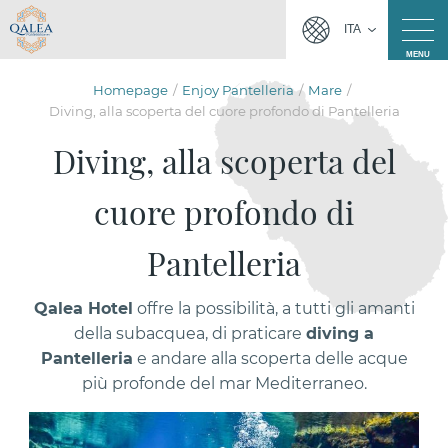
ITA
MENU
Homepage
Enjoy Pantelleria
Mare
Diving, alla scoperta del cuore profondo di Pantelleria
Diving, alla scoperta del
cuore profondo di
Pantelleria
Qalea Hotel
offre la possibilità, a tutti gli amanti
della subacquea, di praticare
diving a
Pantelleria
e andare alla scoperta delle acque
più profonde del mar Mediterraneo.