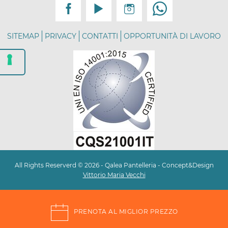
SITEMAP
PRIVACY
CONTATTI
OPPORTUNITÀ DI LAVORO
All Rights Reserverd © 2026 - Qalea Pantelleria - Concept&Design
Vittorio Maria Vecchi
PRENOTA AL MIGLIOR PREZZO