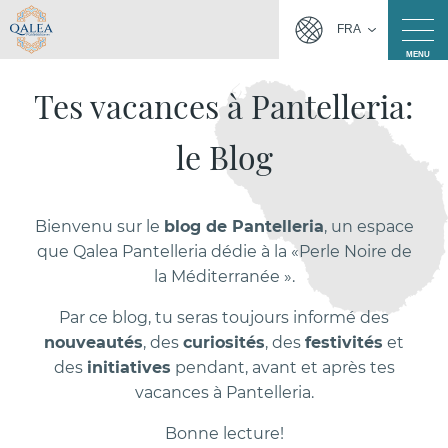
FRA
MENU
Tes vacances à Pantelleria:
le Blog
Bienvenu sur le
blog de Pantelleria
, un espace
que Qalea Pantelleria dédie à la «Perle Noire de
la Méditerranée ».
Par ce blog, tu seras toujours informé des
nouveautés
, des
curiosités
, des
festivités
et
des
initiatives
pendant, avant et après tes
vacances à Pantelleria.
Bonne lecture!