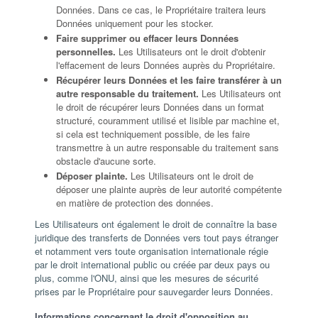
Données. Dans ce cas, le Propriétaire traitera leurs
Données uniquement pour les stocker.
Faire supprimer ou effacer leurs Données
personnelles.
Les Utilisateurs ont le droit d'obtenir
l'effacement de leurs Données auprès du Propriétaire.
Récupérer leurs Données et les faire transférer à un
autre responsable du traitement.
Les Utilisateurs ont
le droit de récupérer leurs Données dans un format
structuré, couramment utilisé et lisible par machine et,
si cela est techniquement possible, de les faire
transmettre à un autre responsable du traitement sans
obstacle d'aucune sorte.
Déposer plainte.
Les Utilisateurs ont le droit de
déposer une plainte auprès de leur autorité compétente
en matière de protection des données.
Les Utilisateurs ont également le droit de connaître la base
juridique des transferts de Données vers tout pays étranger
et notamment vers toute organisation internationale régie
par le droit international public ou créée par deux pays ou
plus, comme l'ONU, ainsi que les mesures de sécurité
prises par le Propriétaire pour sauvegarder leurs Données.
Informations concernant le droit d'opposition au