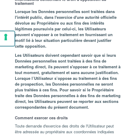
traitement
Lorsque les Données personnelles sont traitées dans
l'intérêt public, dans l'exercice d'une autorité officielle
dévolue au Propriétaire ou aux fins des intérêts
légitimes poursuivis par celui-ci, les Utilisateurs
peuvent s'opposer à ce traitement en fournissant un
motif lié à leur situation particulière devant justifier
cette opposition.
Les Utilisateurs doivent cependant savoir que si leurs
Données personnelles sont traitées à des fins de
marketing direct, ils peuvent s'opposer à ce traitement à
tout moment, gratuitement et sans aucune justification.
Lorsque l’Utilisateur s’oppose au traitement à des fins
de prospection, les Données personnelles ne seront
plus traitées à ces fins. Pour savoir si le Propriétaire
traite des Données personnelles à des fins de marketing
direct, les Utilisateurs peuvent se reporter aux sections
correspondantes du présent document.
Comment exercer ces droits
Toute demande d'exercice des droits de l'Utilisateur peut
être adressée au propriétaire aux coordonnées indiquées