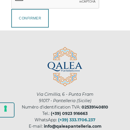
CONFIRMER
Via Cimillia, 6 - Punta Fram
91017
-
Pantelleria
(
Sicilie
)
Numéro d'identification TVA:
02539140810
Tel.:
(+39) 0923 916663
WhatsApp:
(+39) 333.1706.237
E-mail:
info@qaleapantelleria.com