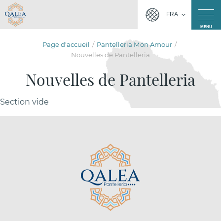
FRA
MENU
Page d'accueil
Pantelleria Mon Amour
Nouvelles de Pantelleria
Nouvelles de Pantelleria
Section vide