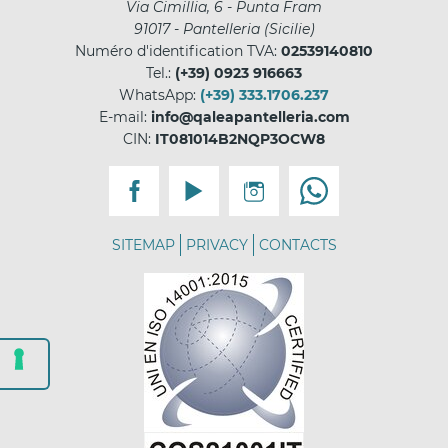
Via Cimillia, 6 - Punta Fram
91017
-
Pantelleria
(
Sicilie
)
Numéro d'identification TVA:
02539140810
Tel.:
(+39) 0923 916663
WhatsApp:
(+39) 333.1706.237
E-mail:
info@qaleapantelleria.com
CIN:
IT081014B2NQP3OCW8
SITEMAP
PRIVACY
CONTACTS